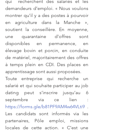
qui  recherchent des salariés et les 
demandeurs d’emploi. « Nous voulons 
montrer qu’il y a des postes à pourvoir 
en agriculture dans la Manche », 
soutient la conseillère. En moyenne, 
une quarantaine d’offres sont 
disponibles en permanence, en 
élevage bovin et porcin, en conduite 
de matériel, majoritairement des offres 
à temps plein en CDI. Des places en 
apprentissage sont aussi proposées.
Toute entreprise qui recherche un 
salarié et qui souhaite participer au job 
dating peut s’inscrire jusqu’au 6 
septembre via ce lien : 
https://forms.gle/b81PF9AM4w64VLti9
 . 
Les candidats sont informés via les 
partenaires, Pôle emploi, missions 
locales de cette action. « C’est une 