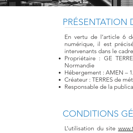
PRÉSENTATION
D
En vertu de l’article 6 
numérique, il est précis
intervenants dans le cadre 
Propriétaire : GE TERR
Normandie
Hébergement :
AMEN – 12
Créateur : TERRES de mét
Responsable de la publica
CONDITIONS GÉN
L’utilisation du site
www.t