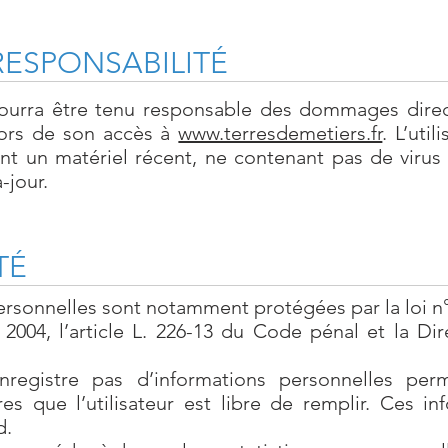
RESPONSABILITÉ
urra être tenu responsable des dommages direct
 lors de son accès à
www.terresdemetiers.fr
. L’uti
sant un matériel récent, ne contenant pas de virus
-jour.
TÉ
rsonnelles sont notamment protégées par la loi n°7
 2004, l’article L. 226-13 du Code pénal et la D
egistre pas d’informations personnelles permet
res que l’utilisateur est libre de remplir. Ces i
d.