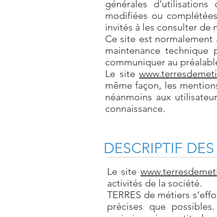
générales d’utilisations
modifiées ou complétées 
invités à les consulter de 
Ce site est normalement a
maintenance technique p
communiquer au préalable 
Le site
www.terresdemetie
même façon, les mentions
néanmoins aux utilisateur
connaissance.
DESCRIPTIF DES
Le site
www.terresdemeti
activités de la société.
TERRES de métiers s’effor
précises que possible