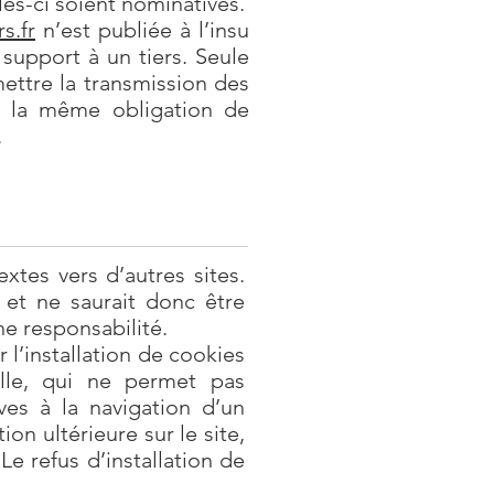
es-ci soient nominatives.
s.fr
n’est publiée à l’insu
support à un tiers. Seule
ettre la transmission des
de la même obligation de
.
xtes vers d’autres sites.
 et ne saurait donc être
e responsabilité.
l’installation de cookies
aille, qui ne permet pas
ives à la navigation d’un
ion ultérieure sur le site,
e refus d’installation de