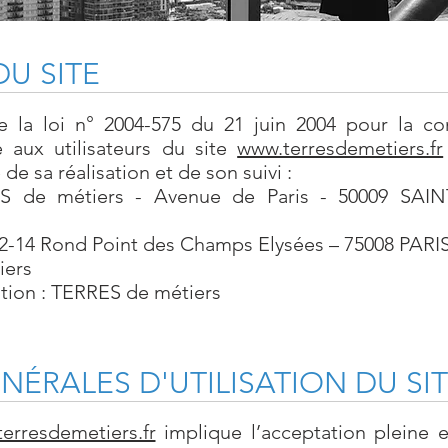
U SITE
de la loi n° 2004-575 du 21 juin 2004 pour la c
é aux utilisateurs du site
www.terresdemetiers.fr
de sa réalisation et de son suivi :
ES de métiers - Avenue de Paris - 50009 SA
-14 Rond Point des Champs Elysées – 75008 PARIS
iers
tion : TERRES de métiers
ÉRALES D'UTILISATION DU SI
erresdemetiers.fr
implique l’acceptation pleine e