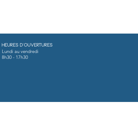
Heures d'ouvertures
Lundi au vendredi
8h30 - 17h30
Adresse