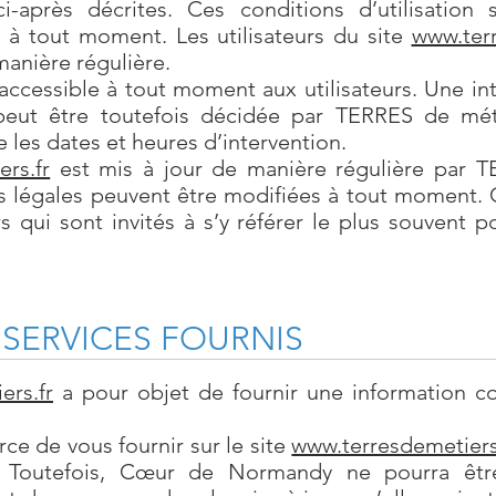
 ci-après décrites. Ces conditions d’utilisation 
à tout moment. Les utilisateurs du site
www.terr
manière régulière.
ccessible à tout moment aux utilisateurs. Une in
eut être toutefois décidée par TERRES de mét
les dates et heures d’intervention.
rs.fr
est mis à jour de manière régulière par T
 légales peuvent être modifiées à tout moment.
s qui sont invités à s’y référer le plus souvent p
 SERVICES FOURNIS
ers.fr
a pour objet de fournir une information c
ce de vous fournir sur le site
www.terresdemetiers
s. Toutefois, Cœur de Normandy ne pourra êtr