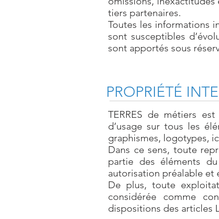
omissions, inexactitudes e
tiers partenaires.
Toutes les informations i
sont susceptibles d’évol
sont apportés sous réserv
PROPRIÉTÉ INT
TERRES de métiers est p
d’usage sur tous les él
graphismes, logotypes, 
Dans ce sens, toute repr
partie des éléments du 
autorisation préalable et
De plus, toute exploita
considérée comme const
dispositions des articles 