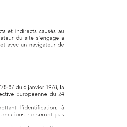
s et indirects causés au
lisateur du site s’engage à
 et avec un navigateur de
8-87 du 6 janvier 1978, la
irective Européenne du 24
tant l’identification, à
nformations ne seront pas