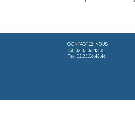
Contactez-nous
Tél. 02.33.06.45.35
Fax. 02.33.06.48.46