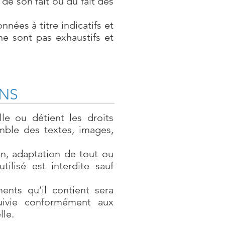
 de son fait ou du fait des
nées à titre indicatifs et
ne sont pas exhaustifs et
ONS
le ou détient les droits
mble des textes, images,
on, adaptation de tout ou
ilisé est interdite sauf
ents qu’il contient sera
suivie conformément aux
lle.