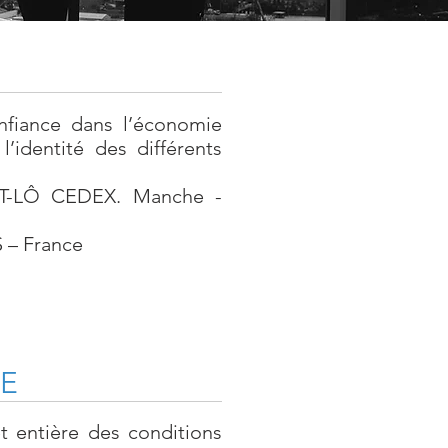
onfiance dans l’économie
l’identité des différents
INT-LÔ CEDEX. Manche -
 – France
TE
t entière des conditions