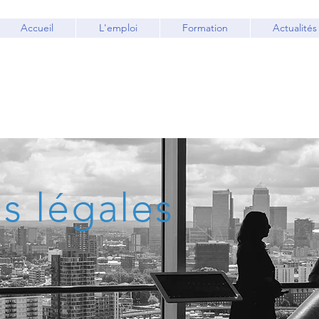
Accueil
L'emploi
Formation
Actualités
s légales