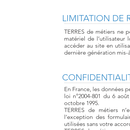
LIMITATION DE
TERRES de métiers ne po
matériel de l’utilisateur
accéder au site en utili
dernière génération mis-à
CONFIDENTIALI
En France, les données pe
loi n°2004-801 du 6 août
octobre 1995.
TERRES de métiers n’enr
l’exception des formulai
utilisées sans votre accor