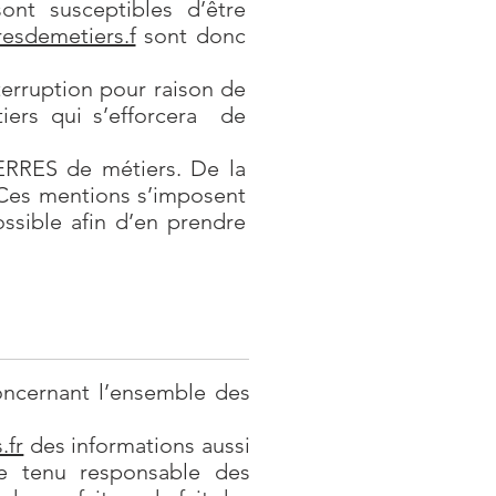
sont susceptibles d’être
esdemetiers.f
sont donc
terruption pour raison de
iers qui s’efforcera de
ERRES de métiers. De la
 Ces mentions s’imposent
ossible afin d’en prendre
oncernant l’ensemble des
.fr
des informations aussi
e tenu responsable des