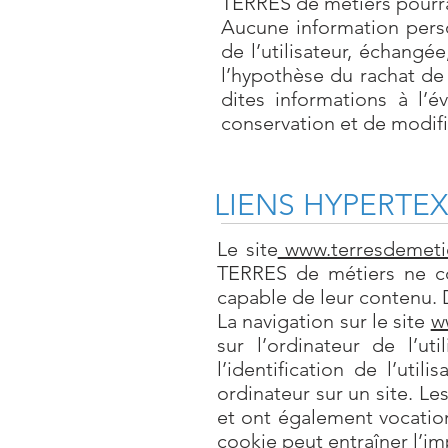
TERRES de métiers pourra 
Aucune information perso
de l’utilisateur, échang
l’hypothèse du rachat de
dites informations à l’
conservation et de modific
LIENS HYPERTE
Le site
www.terresdemetie
TERRES de métiers ne con
capable de leur contenu. 
La navigation sur le site
w
sur l’ordinateur de l’ut
l’identification de l’uti
ordinateur sur un site. Les
et ont également vocation
cookie peut entraîner l’im