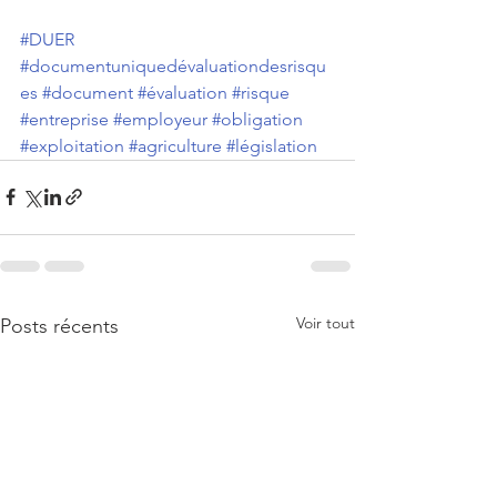
#DUER
#documentuniquedévaluationdesrisqu
es
#document
#évaluation
#risque
#entreprise
#employeur
#obligation
#exploitation
#agriculture
#législation
Voir tout
Posts récents