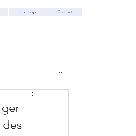
Le groupe
Contact
iger
 des