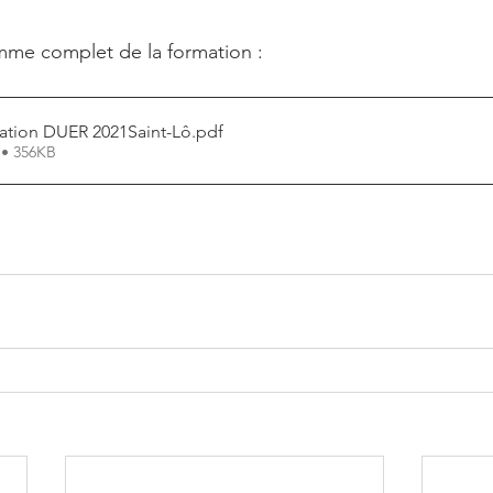
mme complet de la formation : 
ation DUER 2021Saint-Lô
.pdf
 • 356KB