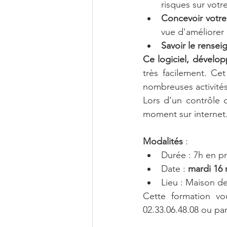
risques sur votre
Concevoir votr
vue d'améliorer l
Savoir le rensei
Ce logiciel, dévelop
très facilement. Ce
nombreuses activités
Lors d’un contrôle 
moment sur internet.
Modalités
 :
Durée : 7h en pr
Date : 
mardi 16
Lieu : Maison de
Cette formation vo
02.33.06.48.08 ou par