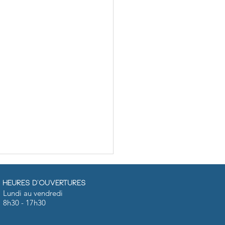
Heures d'ouvertures
Lundi au vendredi
8h30 - 17h30