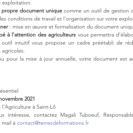
 exploitation. 
e propre document unique
 comme un outil de gestion d
es conditions de travail et l'organisation sur votre exploi
gner
 : mise en œuvre et formalisation du document uniqu
pé à l’attention des agriculteurs
 vous permettra d’élab
t outil intuitif vous propose un cadre préétabli de ré
 agricoles.
ou pour la mise à jour annuelle, votre document est ac
 
ésentiel
 novembre 2021
 l’Agriculture à Saint-Lô 
us intéresse, contactez Magali Tuboeuf, Responsabl
 mail à 
contact@terresdeformations.fr