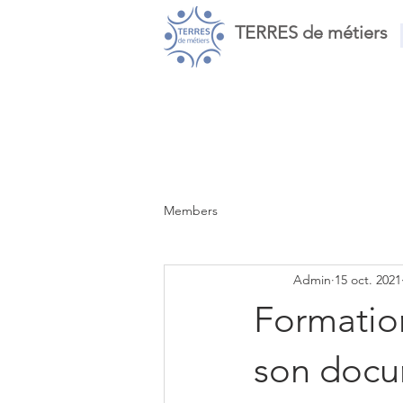
TERRES de métiers
Members
Admin
15 oct. 2021
Formation
son docu