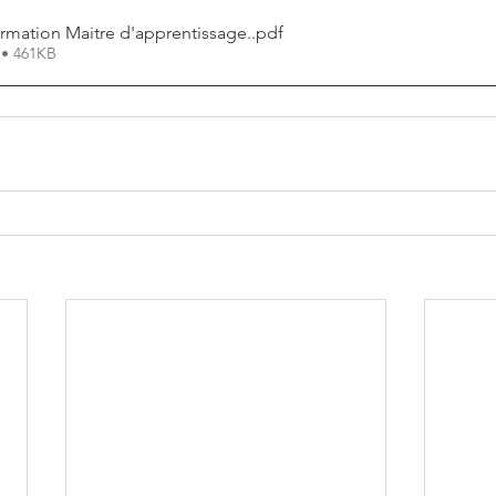
mation Maitre d'apprentissage.
.pdf
 • 461KB