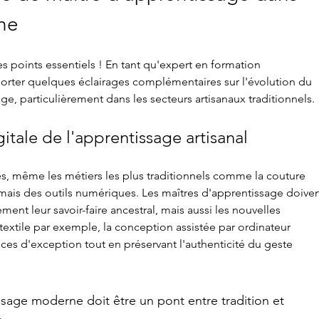
rne
es points essentiels ! En tant qu'expert en formation 
porter quelques éclairages complémentaires sur l'évolution du 
ge, particulièrement dans les secteurs artisanaux traditionnels.
itale de l'apprentissage artisanal
s, même les métiers les plus traditionnels comme la couture 
mais des outils numériques. Les maîtres d'apprentissage doiven
ment leur savoir-faire ancestral, mais aussi les nouvelles 
textile par exemple, la conception assistée par ordinateur 
èces d'exception
 tout en préservant l'authenticité du geste 
sage moderne doit être un pont entre tradition et 