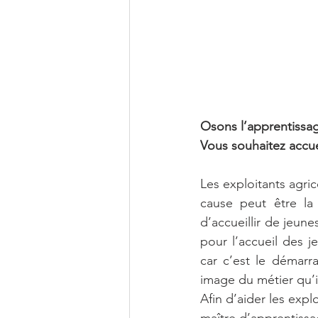
Osons l’apprentissage
Vous souhaitez accuei
Les exploitants agri
cause peut être la 
d’accueillir de jeun
pour l’accueil des je
car c’est le démarra
image du métier qu’il
Afin d’aider les exp