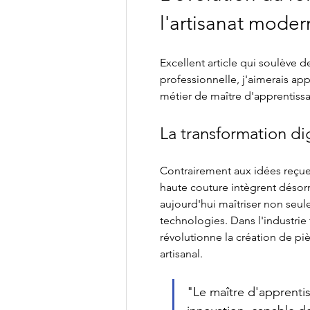
l'artisanat mode
Excellent article qui soulève d
professionnelle, j'aimerais ap
métier de maître d'apprentissa
La transformation dig
Contrairement aux idées reçue
haute couture intègrent désor
aujourd'hui maîtriser non seule
technologies. Dans l'industrie 
révolutionne la création de 
pi
artisanal.
"Le maître d'apprentis