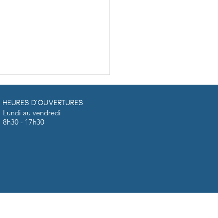
Heures d'ouvertures
Lundi au vendredi
8h30 - 17h30