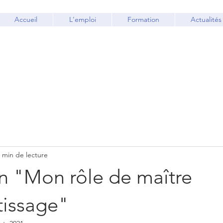
Accueil
L'emploi
Formation
Actualités
 min de lecture
n "Mon rôle de maître
tissage"