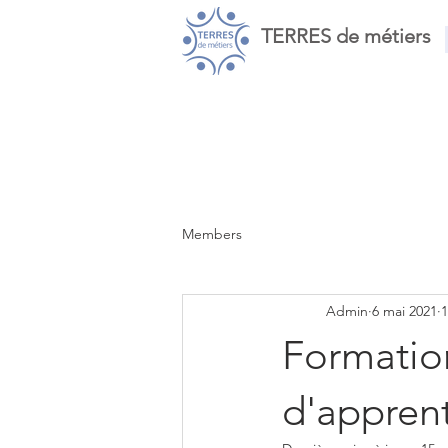
TERRES de métiers
Members
Admin
6 mai 2021
1
Formatio
d'appren