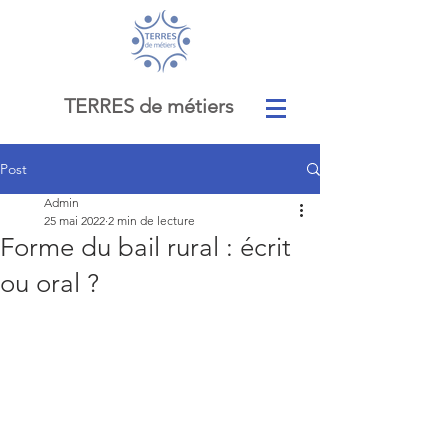
TERRES de métiers
Post
Admin
25 mai 2022
2 min de lecture
Forme du bail rural : écrit
ou oral ?