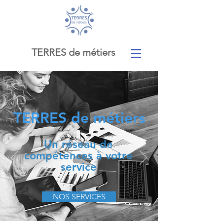
TERRES de métiers
TERRES de métiers
Un réseau de
compétences à votre
service
NOS SERVICES