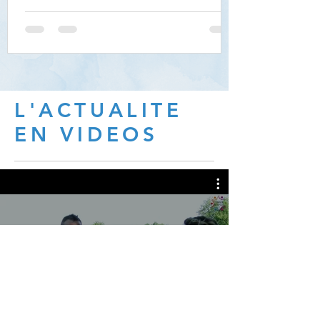
salariés agricoles »
L'ACTUALITE
EN VIDEOS
Toutes les vidéos
Voir